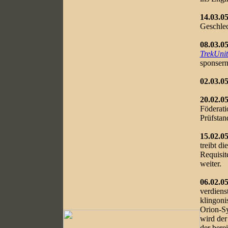
14.03.05
Geschlec
08.03.05
TrekUnit
sponsern
02.03.05
20.02.05
Föderati
Prüfstan
15.02.05
treibt d
Requisit
weiter.
06.02.05
verdiens
klingoni
Orion-Sy
wird der
der bere