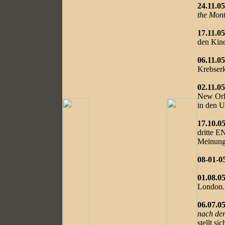
24.11.05
the Mon
17.11.05
den Kino
06.11.05
Krebser
02.11.05
New Orle
in den 
17.10.05
dritte E
Meinung
08-01-0
01.08.05
London.
06.07.05
nach de
stellt si