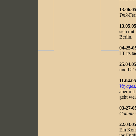
13.06.05
Trek
-Fr
13.05.05
sich mit
Berlin.
04-25-0
LT its tac
25.04.05
und LT d
11.04.05
Voyages.
aber mit
geht wei
03-27-0
Commen
22.03.05
Ein Kom
ins Engli